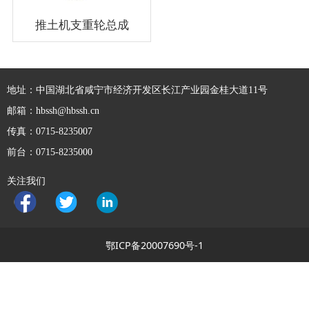
推土机支重轮总成
地址：中国湖北省咸宁市经济开发区长江产业园金桂大道11号
邮箱：hbssh@hbssh.cn
传真：0715-8235007
前台：0715-8235000
关注我们
鄂ICP备20007690号-1